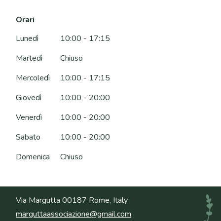
Orari
Lunedì
10:00 - 17:15
Martedì
Chiuso
Mercoledì
10:00 - 17:15
Giovedì
10:00 - 20:00
Venerdì
10:00 - 20:00
Sabato
10:00 - 20:00
Domenica
Chiuso
Via Margutta 00187 Rome, Italy
marguttaassociazione@gmail.com